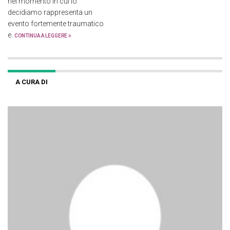
nel momento in cui lo
decidiamo rappresenta un
evento fortemente traumatico
e.
CONTINUA A LEGGERE
A CURA DI