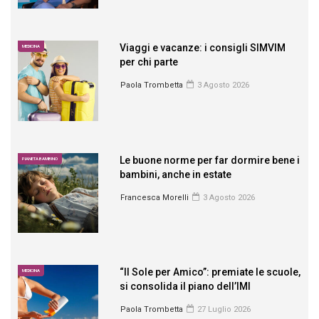
Viaggi e vacanze: i consigli SIMVIM
MEDICINA
per chi parte
Paola Trombetta
3 Agosto 2026
Le buone norme per far dormire bene i
PIANETA BAMBINO
bambini, anche in estate
Francesca Morelli
3 Agosto 2026
“Il Sole per Amico”: premiate le scuole,
MEDICINA
si consolida il piano dell’IMI
Paola Trombetta
27 Luglio 2026