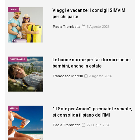
Viaggi e vacanze: i consigli SIMVIM
MEDICINA
per chi parte
Paola Trombetta
3 Agosto 2026
Le buone norme per far dormire bene i
PIANETA BAMBINO
bambini, anche in estate
Francesca Morelli
3 Agosto 2026
“Il Sole per Amico”: premiate le scuole,
MEDICINA
si consolida il piano dell’IMI
Paola Trombetta
27 Luglio 2026