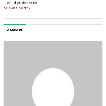
decide di praticare uno.
CONTINUA A LEGGERE
A CURA DI