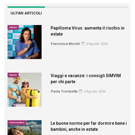
ULTIMI ARTICOLI
Papilloma Virus: aumenta il rischio in
MEDICINA
estate
Francesca Morelli
3 Agosto 2026
Viaggi e vacanze: i consigli SIMVIM
MEDICINA
per chi parte
Paola Trombetta
3 Agosto 2026
Le buone norme per far dormire bene i
PIANETA BAMBINO
bambini, anche in estate