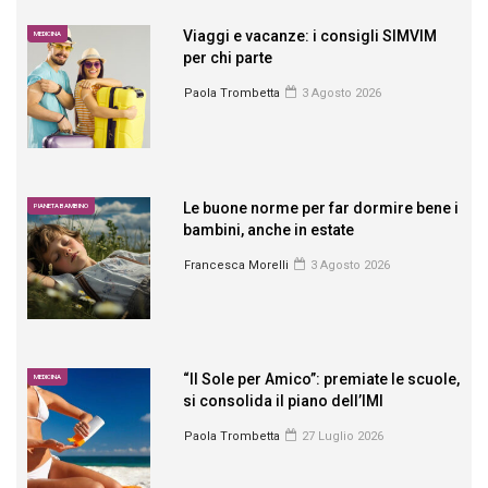
Viaggi e vacanze: i consigli SIMVIM
MEDICINA
per chi parte
Paola Trombetta
3 Agosto 2026
Le buone norme per far dormire bene i
PIANETA BAMBINO
bambini, anche in estate
Francesca Morelli
3 Agosto 2026
“Il Sole per Amico”: premiate le scuole,
MEDICINA
si consolida il piano dell’IMI
Paola Trombetta
27 Luglio 2026