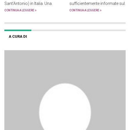
Sant’Antonio) in Italia. Una.
sufficientemente informate sul.
CONTINUA A LEGGERE
CONTINUA A LEGGERE
A CURA DI