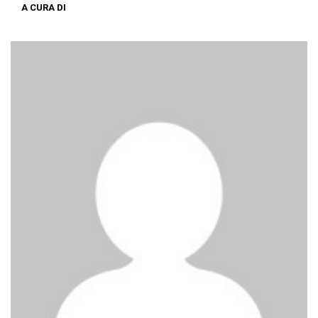
A CURA DI