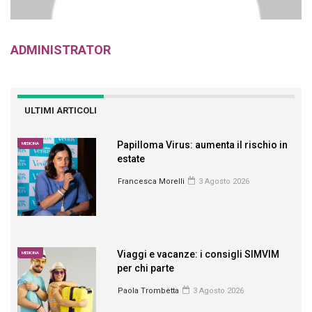
ADMINISTRATOR
ULTIMI ARTICOLI
Papilloma Virus: aumenta il rischio in
MEDICINA
estate
Francesca Morelli
3 Agosto 2026
Viaggi e vacanze: i consigli SIMVIM
MEDICINA
per chi parte
Paola Trombetta
3 Agosto 2026