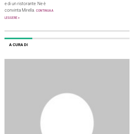
e di un ristorante. Ne è
convinta Mirella.
CONTINUA A
LEGGERE
A CURA DI