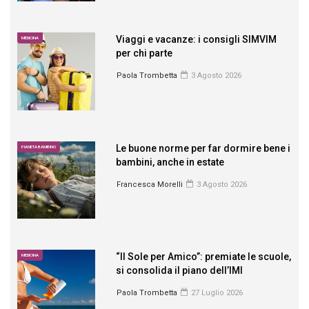
Viaggi e vacanze: i consigli SIMVIM
MEDICINA
per chi parte
Paola Trombetta
3 Agosto 2026
Le buone norme per far dormire bene i
PIANETA BAMBINO
bambini, anche in estate
Francesca Morelli
3 Agosto 2026
“Il Sole per Amico”: premiate le scuole,
MEDICINA
si consolida il piano dell’IMI
Paola Trombetta
27 Luglio 2026