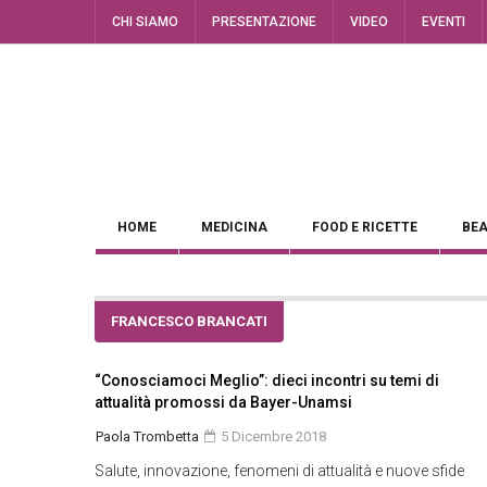
CHI SIAMO
PRESENTAZIONE
VIDEO
EVENTI
HOME
MEDICINA
FOOD E RICETTE
BEA
FRANCESCO BRANCATI
“Conosciamoci Meglio”: dieci incontri su temi di
attualità promossi da Bayer-Unamsi
Paola Trombetta
5 Dicembre 2018
Salute, innovazione, fenomeni di attualità e nuove sfide