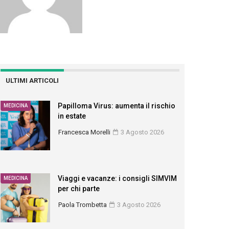
ULTIMI ARTICOLI
Papilloma Virus: aumenta il rischio
MEDICINA
in estate
Francesca Morelli
3 Agosto 2026
Viaggi e vacanze: i consigli SIMVIM
MEDICINA
per chi parte
Paola Trombetta
3 Agosto 2026