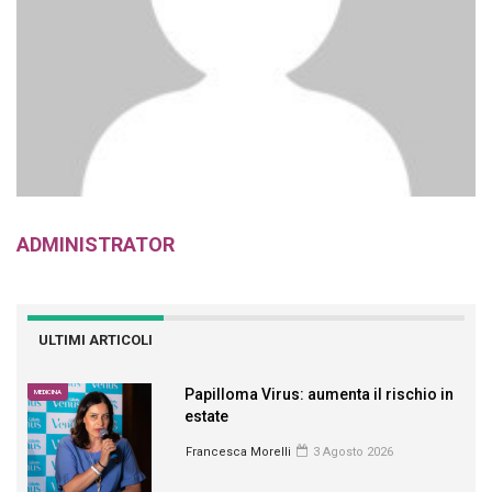
ADMINISTRATOR
ULTIMI ARTICOLI
Papilloma Virus: aumenta il rischio in
MEDICINA
estate
Francesca Morelli
3 Agosto 2026