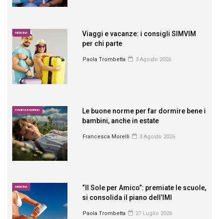
Viaggi e vacanze: i consigli SIMVIM
MEDICINA
per chi parte
Paola Trombetta
3 Agosto 2026
Le buone norme per far dormire bene i
PIANETA BAMBINO
bambini, anche in estate
Francesca Morelli
3 Agosto 2026
“Il Sole per Amico”: premiate le scuole,
MEDICINA
si consolida il piano dell’IMI
Paola Trombetta
27 Luglio 2026