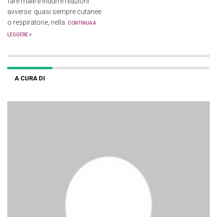
fare male e indurre reazioni
avverse: quasi sempre cutanee
o respiratorie, nella.
CONTINUA A
LEGGERE
A CURA DI