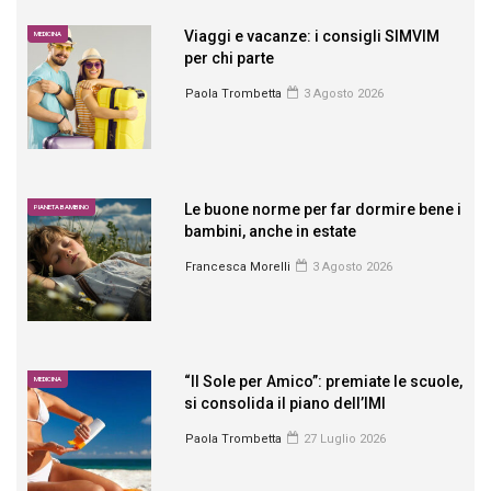
Viaggi e vacanze: i consigli SIMVIM
MEDICINA
per chi parte
Paola Trombetta
3 Agosto 2026
Le buone norme per far dormire bene i
PIANETA BAMBINO
bambini, anche in estate
Francesca Morelli
3 Agosto 2026
“Il Sole per Amico”: premiate le scuole,
MEDICINA
si consolida il piano dell’IMI
Paola Trombetta
27 Luglio 2026