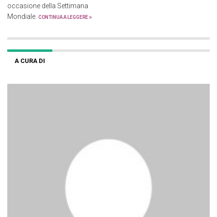
occasione della Settimana
Mondiale.
CONTINUA A LEGGERE
A CURA DI