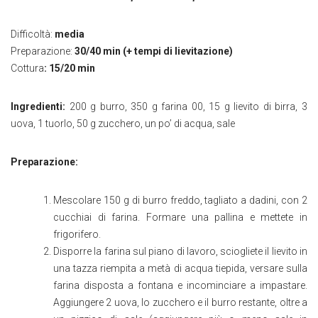
Difficoltà:
media
Preparazione:
30/40 min (+ tempi di lievitazione)
Cottura
: 15/20 min
Ingredienti:
200 g burro, 350 g farina 00, 15 g lievito di birra, 3
uova, 1 tuorlo, 50 g zucchero, un po’ di acqua, sale
Preparazione:
Mescolare 150 g di burro freddo, tagliato a dadini, con 2
cucchiai di farina. Formare una pallina e mettete in
frigorifero.
Disporre la farina sul piano di lavoro, sciogliete il lievito in
una tazza riempita a metà di acqua tiepida, versare sulla
farina disposta a fontana e incominciare a impastare.
Aggiungere 2 uova, lo zucchero e il burro restante, oltre a