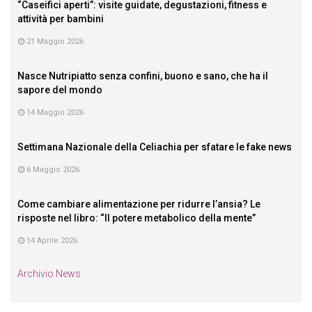
“Caseifici aperti”: visite guidate, degustazioni, fitness e
attività per bambini
21 Maggio 2026
Nasce Nutripiatto senza confini, buono e sano, che ha il
sapore del mondo
14 Maggio 2026
Settimana Nazionale della Celiachia per sfatare le fake news
6 Maggio 2026
Come cambiare alimentazione per ridurre l’ansia? Le
risposte nel libro: “Il potere metabolico della mente”
14 Aprile 2026
Archivio News