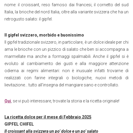
nome: il croissant, reso famoso dai francesi, il cornetto del sud
Italia, la brioche del nord Italia, oltre alla variante svizzera che ha un
retrogusto salato: il gipfel.
Il gipfel svizzero, morbido e buonissimo
Il gipfel tradizionale svizzero, in particolare, è un dolce ideale per chi
ama le brioche con un pizzico di salato che ben si accompagna a
marmellate ma anche a formaggi spalmabili. Anche il gipfel si è
evoluto al cambiamento dei gusti e alla maggiore attenzione
odierna ai regimi alimentari: non è inusuale infatti trovarne di
realizzati con farine integrali o biologiche, nuovi metodi di
lievitazione… tutto all’insegna del mangiare sano e controllato.
Qui
, se vi può interessare, trovate la storia e la ricetta originale!
La ricetta dolce per il mese di Febbraio 2025
GIPFEL CHIFEL
Il croissant alla svizzera un po’ dolce e un po’ salato