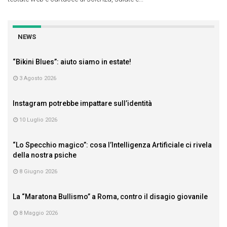
NEWS
“Bikini Blues”: aiuto siamo in estate!
3 Agosto 2026
Instagram potrebbe impattare sull’identità
10 Luglio 2026
“Lo Specchio magico”: cosa l’Intelligenza Artificiale ci rivela
della nostra psiche
8 Giugno 2026
La “Maratona Bullismo” a Roma, contro il disagio giovanile
8 Maggio 2026