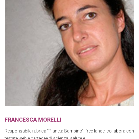
FRANCESCA MORELLI
Responsabile rubrica "Pianeta Bambino": free-lance, collabora con
testate web e cartacee di scienza, salute e...