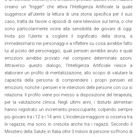
creano un “trigger” che attiva l’Intelligenza Artificiale la quale
suggerisce all’utente la lettura di una storia specifica per il suo
caso, tratta da favole o episodi di serie televisive sul tema, o che
sono particolarmente vicine alla sensibilità dei giovani di oggi.
Invita poi l’utente a cogliere il significato della storia, a
immedesimarsi nei personaggi e a riflettere su cosa avrebbe fatto
lui al posto del personaggio, quali pensieri avrebbe avuto e quali
emozioni avrebbe provato nel compiere determinate azioni.
Attraverso questo dialogo, l’Intelligenza Artificiale riesce a
elaborare un profilo di mentalizzazione, allo scopo di valutare la
capacità della persona di comprendere i propri pensieri ed
emozioni, nonché i pensieri e le intenzioni delle persone con cui si
relaziona. Il profilo viene poi messo a disposizione del terapeuta,
per la valutazione clinica. Negli ultimi anni, i disturbi alimentari
hanno registrato un incremento preoccupante, colpendo sempre
più giovani tra i 12 e i 14 anni. L’incidenza maggiore si osserva tra
le ragazze, ma sono in crescita anche tra i ragazzi. Secondo il
Ministero della Salute, in Italia oltre 3 milioni di persone soffrono di