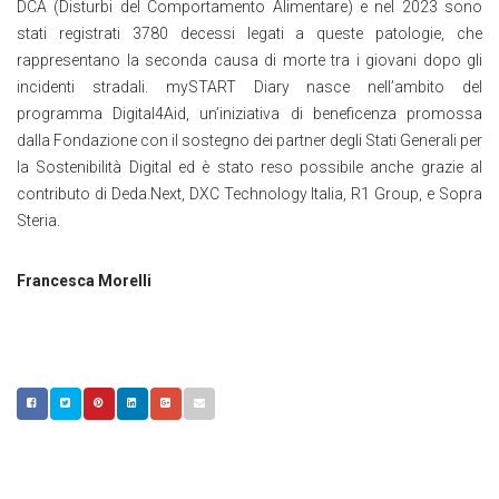
DCA (Disturbi del Comportamento Alimentare) e nel 2023 sono
stati registrati 3780 decessi legati a queste patologie, che
rappresentano la seconda causa di morte tra i giovani dopo gli
incidenti stradali. mySTART Diary nasce nell’ambito del
programma Digital4Aid, un’iniziativa di beneficenza promossa
dalla Fondazione con il sostegno dei partner degli Stati Generali per
la Sostenibilità Digital ed è stato reso possibile anche grazie al
contributo di Deda.Next, DXC Technology Italia, R1 Group, e Sopra
Steria.
Francesca Morelli