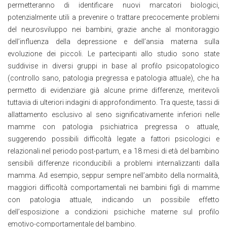
permetteranno di identificare nuovi marcatori biologici,
potenzialmente utili a prevenire o trattare precocemente problemi
del neurosviluppo nei bambini, grazie anche al monitoraggio
dell’influenza della depressione e dell’ansia materna sulla
evoluzione dei piccoli. Le partecipanti allo studio sono state
suddivise in diversi gruppi in base al profilo psicopatologico
(controllo sano, patologia pregressa e patologia attuale), che ha
permetto di evidenziare già alcune prime differenze, meritevoli
tuttavia di ulteriori indagini di approfondimento. Tra queste, tassi di
allattamento esclusivo al seno significativamente inferiori nelle
mamme con patologia psichiatrica pregressa o attuale,
suggerendo possibili difficoltà legate a fattori psicologici e
relazionali nel periodo post-partum, e a 18 mesi di età del bambino
sensibili differenze riconducibili a problemi internalizzanti dalla
mamma. Ad esempio, seppur sempre nell’ambito della normalità,
maggiori difficoltà comportamentali nei bambini figli di mamme
con patologia attuale, indicando un possibile effetto
dell’esposizione a condizioni psichiche materne sul profilo
emotivo-comportamentale del bambino.