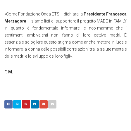
«Come Fondazione Onda ETS – dichiara la
Presidente Francesca
Merzagora
– siamo lieti di supportare il progetto MADE in FAMILY
in quanto è fondamentale informare le neo-mamme che i
sentimenti ambivalenti non fanno di loro cattive madri. È
essenziale sciogliere questo stigma come anche mettere in luce e
informare la donna delle possibili correlazioni tra la salute mentale
delle madri e lo sviluppo dei loro figli».
F. M.