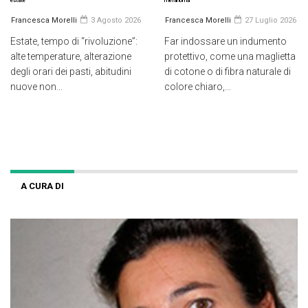
estate
melanoma
Francesca Morelli
3 Agosto 2026
Francesca Morelli
27 Luglio 2026
Estate, tempo di “rivoluzione”:
Far indossare un indumento
alte temperature, alterazione
protettivo, come una maglietta
degli orari dei pasti, abitudini
di cotone o di fibra naturale di
nuove non...
colore chiaro,...
A CURA DI