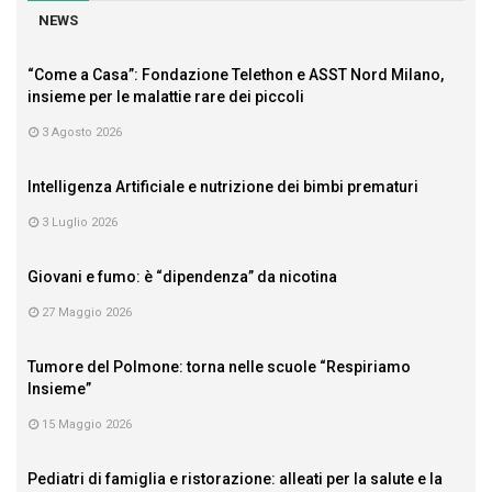
NEWS
“Come a Casa”: Fondazione Telethon e ASST Nord Milano,
insieme per le malattie rare dei piccoli
3 Agosto 2026
Intelligenza Artificiale e nutrizione dei bimbi prematuri
3 Luglio 2026
Giovani e fumo: è “dipendenza” da nicotina
27 Maggio 2026
Tumore del Polmone: torna nelle scuole “Respiriamo
Insieme”
15 Maggio 2026
Pediatri di famiglia e ristorazione: alleati per la salute e la