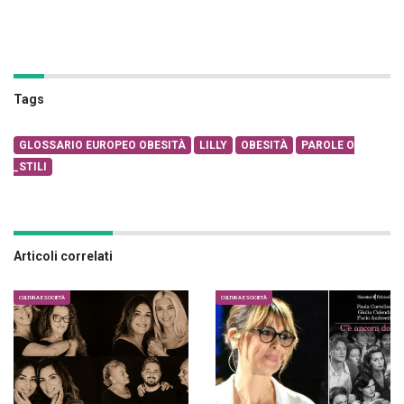
Tags
GLOSSARIO EUROPEO OBESITÀ
LILLY
OBESITÀ
PAROLE O
_STILI
Articoli correlati
CULTURA E SOCIETÀ
CULTURA E SOCIETÀ