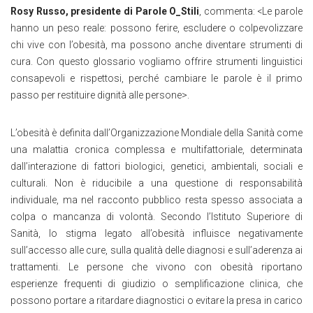
Rosy Russo, presidente di Parole O_Stili
, commenta: <Le parole
hanno un peso reale: possono ferire, escludere o colpevolizzare
chi vive con l’obesità, ma possono anche diventare strumenti di
cura. Con questo glossario vogliamo offrire strumenti linguistici
consapevoli e rispettosi, perché cambiare le parole è il primo
passo per restituire dignità alle persone>.
L’obesità è definita dall’Organizzazione Mondiale della Sanità come
una malattia cronica complessa e multifattoriale, determinata
dall’interazione di fattori biologici, genetici, ambientali, sociali e
culturali. Non è riducibile a una questione di responsabilità
individuale, ma nel racconto pubblico resta spesso associata a
colpa o mancanza di volontà. Secondo l’Istituto Superiore di
Sanità, lo stigma legato all’obesità influisce negativamente
sull’accesso alle cure, sulla qualità delle diagnosi e sull’aderenza ai
trattamenti. Le persone che vivono con obesità riportano
esperienze frequenti di giudizio o semplificazione clinica, che
possono portare a ritardare diagnostici o evitare la presa in carico