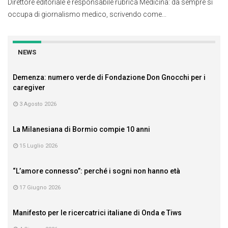
Direttore editoriale e responsabile rubrica Medicina: da sempre si
occupa di giornalismo medico, scrivendo come...
NEWS
Demenza: numero verde di Fondazione Don Gnocchi per i
caregiver
3 Agosto 2026
La Milanesiana di Bormio compie 10 anni
15 Luglio 2026
“L’amore connesso”: perché i sogni non hanno età
17 Giugno 2026
Manifesto per le ricercatrici italiane di Onda e Tiws