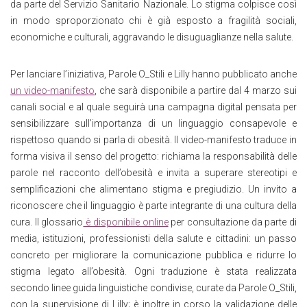
da parte del Servizio Sanitario Nazionale. Lo stigma colpisce così
in modo sproporzionato chi è già esposto a fragilità sociali,
economiche e culturali, aggravando le disuguaglianze nella salute.
Per lanciare l’iniziativa, Parole O_Stili e Lilly hanno pubblicato anche
un video-manifesto
, che sarà disponibile a partire dal 4 marzo sui
canali social e al quale seguirà una campagna digital pensata per
sensibilizzare sull’importanza di un linguaggio consapevole e
rispettoso quando si parla di obesità. Il video-manifesto traduce in
forma visiva il senso del progetto: richiama la responsabilità delle
parole nel racconto dell’obesità e invita a superare stereotipi e
semplificazioni che alimentano stigma e pregiudizio. Un invito a
riconoscere che il linguaggio è parte integrante di una cultura della
cura. Il glossario
è disponibile online
per consultazione da parte di
media, istituzioni, professionisti della salute e cittadini: un passo
concreto per migliorare la comunicazione pubblica e ridurre lo
stigma legato all’obesità. Ogni traduzione è stata realizzata
secondo linee guida linguistiche condivise, curate da Parole O_Stili,
con la supervisione di Lilly; è inoltre in corso la validazione delle