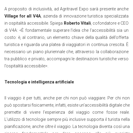
A proposito di inclusività, ad Agritravel Expo sarà presente anche
Village for all V4A
, azienda di innovazione turistica specializzata
in ospitalità accessibile. Spiega
Roberto Vitali
, cofondatore e CEO
di V4A: <È fondamentale superare l’idea che l’accessibilità sia un
costo: è, al contrario, un elemento chiave della qualità dell’offerta
turistica e riguarda una platea di viaggiatori in continua crescita. È
necessario un piano pluriennale che, attraverso la collaborazione
tra pubblico e privato, accompagni le destinazioni turistiche verso
l’ospitalità accessibile>.
Tecnologia e intelligenza artificiale
Il viaggio è per tutti, anche per chi non può viaggiare. Per chi non
può spostarsi fisicamente, infatti, esiste un’accessibilità digitale che
premette di vivere l’esperienza del viaggio come fosse reale.
L’utilizzo di tecnologie sempre più inclusive supporta il turista nella
pianificazione, anche oltre il viaggio. La tecnologia diventa così una