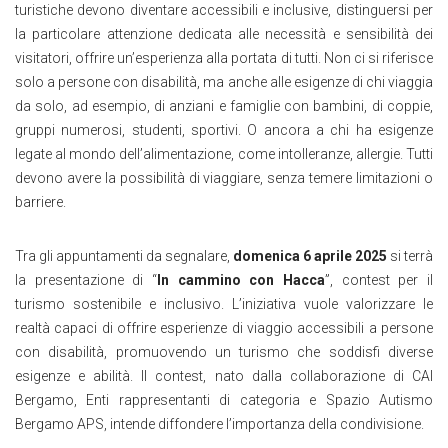
turistiche devono diventare accessibili e inclusive, distinguersi per
la particolare attenzione dedicata alle necessità e sensibilità dei
visitatori, offrire un’esperienza alla portata di tutti. Non ci si riferisce
solo a persone con disabilità, ma anche alle esigenze di chi viaggia
da solo, ad esempio, di anziani e famiglie con bambini, di coppie,
gruppi numerosi, studenti, sportivi. O ancora a chi ha esigenze
legate al mondo dell’alimentazione, come intolleranze, allergie. Tutti
devono avere la possibilità di viaggiare, senza temere limitazioni o
barriere.
Tra gli appuntamenti da segnalare,
domenica 6 aprile 2025
si terrà
la presentazione di “
In cammino con Hacca
”, contest per il
turismo sostenibile e inclusivo. L’iniziativa vuole valorizzare le
realtà capaci di offrire esperienze di viaggio accessibili a persone
con disabilità, promuovendo un turismo che soddisfi diverse
esigenze e abilità. Il contest, nato dalla collaborazione di CAI
Bergamo, Enti rappresentanti di categoria e Spazio Autismo
Bergamo APS, intende diffondere l’importanza della condivisione.