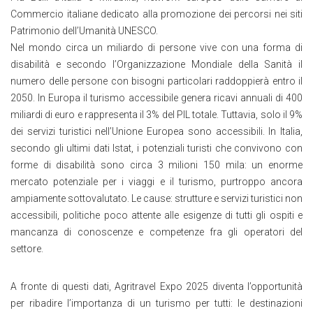
Commercio italiane dedicato alla promozione dei percorsi nei siti
Patrimonio dell’Umanità UNESCO.
Nel mondo circa un miliardo di persone vive con una forma di
disabilità e secondo l’Organizzazione Mondiale della Sanità il
numero delle persone con bisogni particolari raddoppierà entro il
2050. In Europa il turismo accessibile genera ricavi annuali di 400
miliardi di euro e rappresenta il 3% del PIL totale. Tuttavia, solo il 9%
dei servizi turistici nell’Unione Europea sono accessibili. In Italia,
secondo gli ultimi dati Istat, i potenziali turisti che convivono con
forme di disabilità sono circa 3 milioni 150 mila: un enorme
mercato potenziale per i viaggi e il turismo, purtroppo ancora
ampiamente sottovalutato. Le cause: strutture e servizi turistici non
accessibili, politiche poco attente alle esigenze di tutti gli ospiti e
mancanza di conoscenze e competenze fra gli operatori del
settore.
A fronte di questi dati, Agritravel Expo 2025 diventa l’opportunità
per ribadire l’importanza di un turismo per tutti: le destinazioni