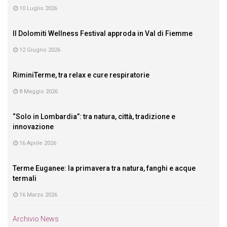
10 Luglio 2026
Il Dolomiti Wellness Festival approda in Val di Fiemme
12 Giugno 2026
RiminiTerme, tra relax e cure respiratorie
8 Maggio 2026
“Solo in Lombardia”: tra natura, città, tradizione e
innovazione
16 Aprile 2026
Terme Euganee: la primavera tra natura, fanghi e acque
termali
16 Marzo 2026
Archivio News