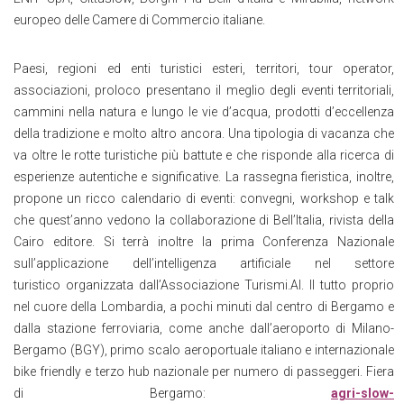
europeo delle Camere di Commercio italiane.
Paesi, regioni ed enti turistici esteri, territori, tour operator,
associazioni, proloco presentano il meglio degli eventi territoriali,
cammini nella natura e lungo le vie d’acqua, prodotti d’eccellenza
della tradizione e molto altro ancora. Una tipologia di vacanza che
va oltre le rotte turistiche più battute
e che risponde alla ricerca di
esperienze autentiche e significative. La rassegna fieristica, inoltre,
propone un ricco calendario di eventi: convegni, workshop e talk
che quest’anno vedono la collaborazione di Bell’Italia,
rivista della
Cairo editore. Si terrà inoltre la prima Conferenza Nazionale
sull’applicazione dell’intelligenza artificiale nel settore
turistico
organizzata dall’Associazione Turismi.AI. Il tutto proprio
nel cuore della Lombardia, a pochi minuti dal centro di Bergamo e
dalla stazione ferroviaria, come anche dall’aeroporto di Milano-
Bergamo (BGY), primo scalo aeroportuale italiano e internazionale
bike friendly e terzo hub nazionale per numero di passeggeri. Fiera
di Bergamo:
agri-slow-