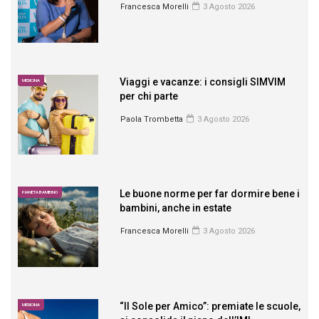
Francesca Morelli
3 Agosto 2026
Viaggi e vacanze: i consigli SIMVIM
MEDICINA
per chi parte
Paola Trombetta
3 Agosto 2026
Le buone norme per far dormire bene i
PIANETA BAMBINO
bambini, anche in estate
Francesca Morelli
3 Agosto 2026
“Il Sole per Amico”: premiate le scuole,
MEDICINA