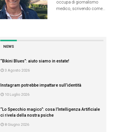
occupa di giornalismo
medico, scrivendo come...
NEWS
“Bikini Blues”: aiuto siamo in estate!
3 Agosto 2026
Instagram potrebbe impattare sull’identità
10 Luglio 2026
“Lo Specchio magico”: cosa l’Intelligenza Artificiale
ci rivela della nostra psiche
8 Giugno 2026