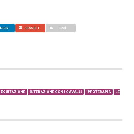
NKEDIN
GOOGLE +
EMAIL
EQUITAZIONE
INTERAZIONE CON I CAVALLI
IPPOTERAPIA
LE