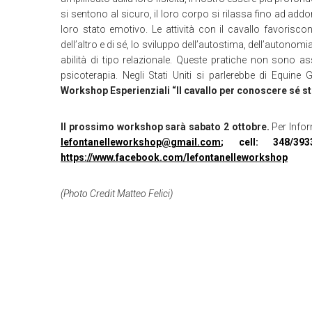
si sentono al sicuro, il loro corpo si rilassa fino ad add
loro stato emotivo. Le attività con il cavallo favorisc
dell’altro e di sé, lo sviluppo dell’autostima, dell’autonomi
abilità di tipo relazionale. Queste pratiche non sono assi
psicoterapia. Negli Stati Uniti si parlerebbe di Equine 
Workshop Esperienziali “Il cavallo per conoscere sé st
Il prossimo workshop sarà sabato 2 ottobre.
Per Infor
lefontanelleworkshop@gmail.com
; cell: 348/39
https://www.facebook.com/lefontanelleworkshop
(Photo Credit Matteo Felici)