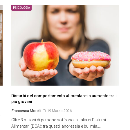
PSICOLOGIA
Disturbi del comportamento alimentare in aumento tra i
più giovani
Francesca Morelli
19 Marzo 2026
a
Oltre 3 milioni di persone soffrono in Italia di Disturbi
Alimentari (DCA): tra questi, anoressia e bulimia....