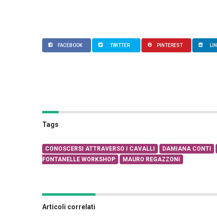
FACEBOOK
TWITTER
PINTEREST
LI
Tags
CONOSCERSI ATTRAVERSO I CAVALLI
DAMIANA CONTI
FONTANELLE WORKSHOP
MAURO REGAZZONI
Articoli correlati