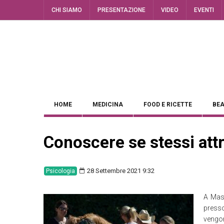
CHI SIAMO
PRESENTAZIONE
VIDEO
EVENTI
HOME
MEDICINA
FOOD E RICETTE
BEA
Conoscere se stessi attr
28 Settembre 2021 9:32
Psicologia
A Mas
press
vengon