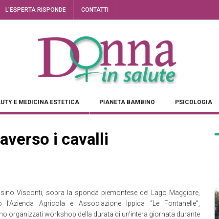
L’ESPERTA RISPONDE
CONTATTI
UTY E MEDICINA ESTETICA
PIANETA BAMBINO
PSICOLOGIA
averso i cavalli
sino Visconti, sopra la sponda piemontese del Lago Maggiore,
o l’Azienda Agricola e Associazione Ippica “Le Fontanelle”,
o organizzati workshop della durata di un’intera giornata durante