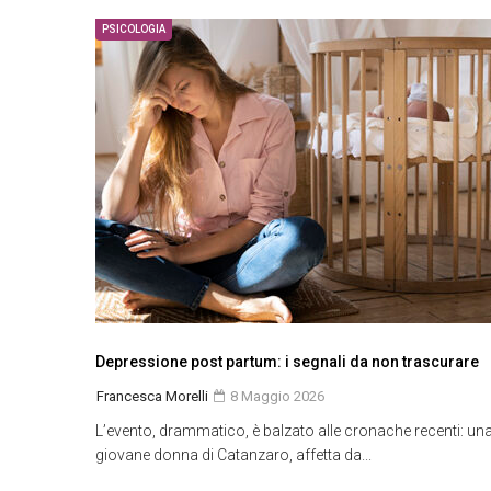
PSICOLOGIA
Depressione post partum: i segnali da non trascurare
Francesca Morelli
8 Maggio 2026
L’evento, drammatico, è balzato alle cronache recenti: un
giovane donna di Catanzaro, affetta da...