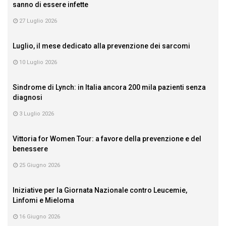
sanno di essere infette
27 Luglio 2026
Luglio, il mese dedicato alla prevenzione dei sarcomi
10 Luglio 2026
Sindrome di Lynch: in Italia ancora 200 mila pazienti senza
diagnosi
3 Luglio 2026
Vittoria for Women Tour: a favore della prevenzione e del
benessere
25 Giugno 2026
Iniziative per la Giornata Nazionale contro Leucemie,
Linfomi e Mieloma
16 Giugno 2026