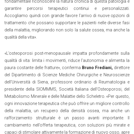
fondamentale riconoscere la natura cronica di questa patologia e
garantire percorsi terapeutici continui e personalizzati.
Accogliamo quindi con grande favore l’arrivo di nuove opzioni di
trattamento che possano supportare le pazienti nelle diverse fasi
della malattia, migliorando non solo la salute ossea, ma anche la
qualità della vita».
«L’osteoporosi post-menopausale impatta profondamente sulla
qualità di vita: limita i movimenti, riduce l’autonomia e alimenta la
paura costante delle fratture», conferma
Bruno Frediani,
direttore
del Dipartimento di Scienze Mediche Chirurgiche e Neuroscienze
dell’Università di Siena, professore ordinario di Reumatologia e
presidente della SIOMMMS, Società Italiana dell’Osteoporosi, del
Metabolismo Minerale e delle Malattie dello Scheletro. «Per questo,
ogni innovazione terapeutica che può offrire un migliore controllo
della malattia, un recupero della densità ossea, ma anche un
rafforzamento strutturale è un passo avanti importante. Il
cambiamento nell’offerta terapeutica, con soluzioni più mirate e
capaci di stimolare attivamente la formazione di nuovo osso, apre