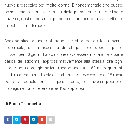
nuove prospettive per molte donne. È fondamentale che queste
opzioni siano condivise in un dialogo costante tra medico e
paziente, così da costruire percorsi di cura personalizzati, efficaci
e sostenibili nel tempo».
Abaloparatide è una soluzione iniettabile sottocute in penna
preriempita, senza necessità di refrigerazione dopo il primo
utilizzo, per 30 giorni. La soluzione deve essere iniettata nella parte
bassa dell’addome, approssimativamente alla stessa ora ogni
giorno nella dose giornaliera raccomandata di 80 microgrammi.
La durata massima totale del trattamento deve essere di 18 mesi.
Dopo la conclusione di questa cura, le pazienti possono
proseguire con altre terapie per l’osteoporosi.
di Paola Trombetta