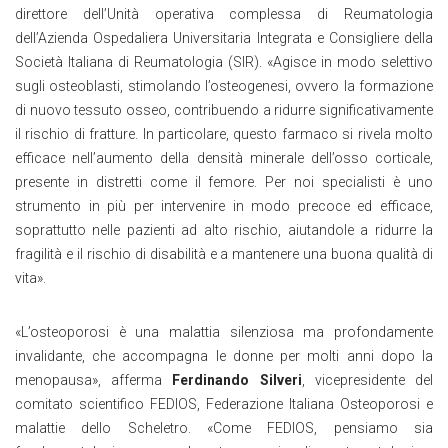
direttore dell’Unità operativa complessa di Reumatologia
dell’Azienda Ospedaliera Universitaria Integrata e Consigliere della
Società Italiana di Reumatologia (SIR). «Agisce in modo selettivo
sugli osteoblasti, stimolando l’osteogenesi, ovvero la formazione
di nuovo tessuto osseo, contribuendo a ridurre significativamente
il rischio di fratture. In particolare, questo farmaco si rivela molto
efficace nell’aumento della densità minerale dell’osso corticale,
presente in distretti come il femore. Per noi specialisti è uno
strumento in più per intervenire in modo precoce ed efficace,
soprattutto nelle pazienti ad alto rischio, aiutandole a ridurre la
fragilità e il rischio di disabilità e a mantenere una buona qualità di
vita».
«L’osteoporosi è una malattia silenziosa ma profondamente
invalidante, che accompagna le donne per molti anni dopo la
menopausa», afferma
Ferdinando Silveri
, vicepresidente del
comitato scientifico FEDIOS, Federazione Italiana Osteoporosi e
malattie dello Scheletro. «Come FEDIOS, pensiamo sia