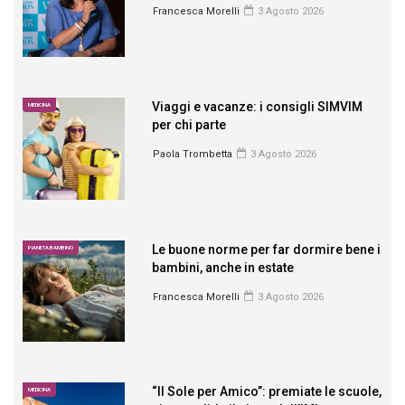
Francesca Morelli
3 Agosto 2026
Viaggi e vacanze: i consigli SIMVIM
MEDICINA
per chi parte
Paola Trombetta
3 Agosto 2026
Le buone norme per far dormire bene i
PIANETA BAMBINO
bambini, anche in estate
Francesca Morelli
3 Agosto 2026
“Il Sole per Amico”: premiate le scuole,
MEDICINA