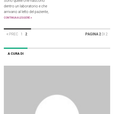
Sono quelle che nascono
dentro un laboratorio e che
arrivano al letto del paziente,.
CONTINUA A LEGGERE
PREC
1
2
PAGINA 2
DI 2
A CURA DI