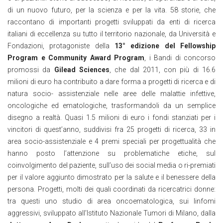
di un nuovo futuro, per la scienza e per la vita. 58 storie, che
raccontano di importanti progetti sviluppati da enti di ricerca
italiani di eccellenza su tutto il territorio nazionale, da Università e
Fondazioni, protagoniste della
13° edizione del Fellowship
Program e Community Award Program
, i Bandi di concorso
promossi da
Gilead Sciences
, che dal 2011, con più di 16.6
milioni di euro ha contribuito a dare forma a progetti di ricerca e di
natura socio- assistenziale nelle aree delle malattie infettive,
oncologiche ed ematologiche, trasformandoli da un semplice
disegno a realtà. Quasi 1.5 milioni di euro i fondi stanziati per i
vincitori di quest’anno, suddivisi fra 25 progetti di ricerca, 33 in
area socio-assistenziale e 4 premi speciali per progettualità che
hanno posto l’attenzione su problematiche etiche, sul
coinvolgimento del paziente, sull’uso dei social media o ri-premiati
per il valore aggiunto dimostrato per la salute e il benessere della
persona. Progetti, molti dei quali coordinati da ricercatrici donne:
tra questi uno studio di area oncoematologica, sui linfomi
aggressivi, sviluppato all’Istituto Nazionale Tumori di Milano, dalla