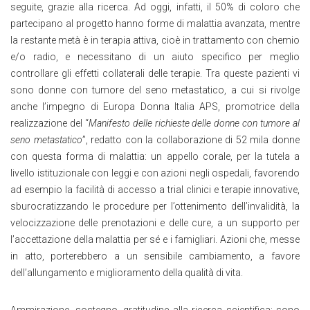
seguite, grazie alla ricerca. Ad oggi, infatti, il 50% di coloro che
partecipano al progetto hanno forme di malattia avanzata, mentre
la restante metà è in terapia attiva, cioè in trattamento con chemio
e/o radio, e necessitano di un aiuto specifico per meglio
controllare gli effetti collaterali delle terapie. Tra queste pazienti vi
sono donne con tumore del seno metastatico, a cui si rivolge
anche l’impegno di Europa Donna Italia APS, promotrice della
realizzazione del “
Manifesto delle richieste delle donne con tumore al
seno metastatico
”, redatto con la collaborazione di 52 mila donne
con questa forma di malattia: un appello corale, per la tutela a
livello istituzionale con leggi e con azioni negli ospedali, favorendo
ad esempio la facilità di accesso a trial clinici e terapie innovative,
sburocratizzando le procedure per l’ottenimento dell’invalidità, la
velocizzazione delle prenotazioni e delle cure, a un supporto per
l’accettazione della malattia per sé e i famigliari. Azioni che, messe
in atto, porterebbero a un sensibile cambiamento, a favore
dell’allungamento e miglioramento della qualità di vita.