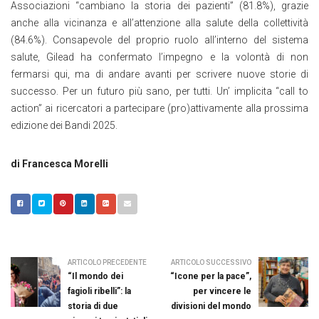
Associazioni “cambiano la storia dei pazienti” (81.8%), grazie
anche alla vicinanza e all’attenzione alla salute della collettività
(84.6%). Consapevole del proprio ruolo all’interno del sistema
salute, Gilead ha confermato l’impegno e la volontà di non
fermarsi qui, ma di andare avanti per scrivere nuove storie di
successo. Per un futuro più sano, per tutti. Un’ implicita “call to
action” ai ricercatori a partecipare (pro)attivamente alla prossima
edizione dei Bandi 2025.
di Francesca Morelli
ARTICOLO PRECEDENTE
ARTICOLO SUCCESSIVO
“Il mondo dei
“Icone per la pace”,
fagioli ribelli”: la
per vincere le
storia di due
divisioni del mondo