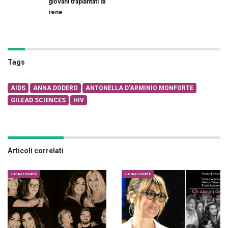
giovani trapiantati di
rene
Tags
AIDS
ANNA DODERO
ANTONELLA D’ARMINIO MONFORTE
GILEAD SCIENCES
HIV
Articoli correlati
CULTURA E SOCIETÀ
CULTURA E SOCIETÀ