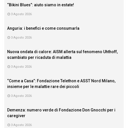
“Bikini Blues”: aiuto siamo in estate!
3 Agosto 2026
Anguria: i benefici e come consumarla
3 Agosto 2026
Nuova ondata di calore: AISM allerta sul fenomeno Uhthoff,
scambiato per ricaduta di malattia
3 Agosto 2026
“Come a Casa”: Fondazione Telethon e ASST Nord Milano,
insieme per le malattie rare dei piccoli
3 Agosto 2026
Demenza: numero verde di Fondazione Don Gnocchi per i
caregiver
3 Agosto 2026