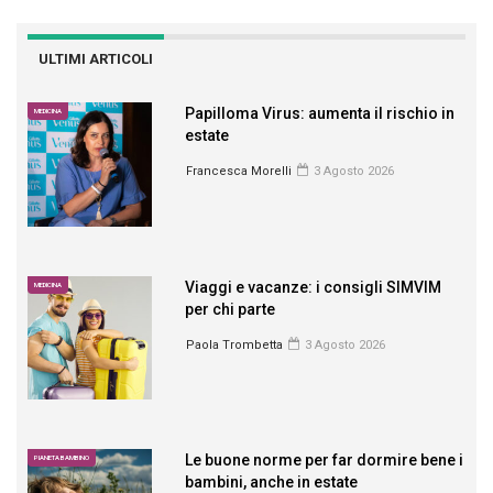
ULTIMI ARTICOLI
Papilloma Virus: aumenta il rischio in
MEDICINA
estate
Francesca Morelli
3 Agosto 2026
Viaggi e vacanze: i consigli SIMVIM
MEDICINA
per chi parte
Paola Trombetta
3 Agosto 2026
Le buone norme per far dormire bene i
PIANETA BAMBINO
bambini, anche in estate