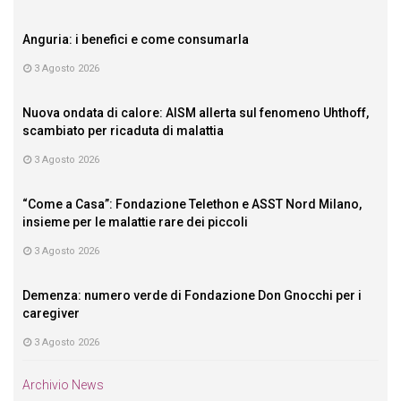
Anguria: i benefici e come consumarla
3 Agosto 2026
Nuova ondata di calore: AISM allerta sul fenomeno Uhthoff,
scambiato per ricaduta di malattia
3 Agosto 2026
“Come a Casa”: Fondazione Telethon e ASST Nord Milano,
insieme per le malattie rare dei piccoli
3 Agosto 2026
Demenza: numero verde di Fondazione Don Gnocchi per i
caregiver
3 Agosto 2026
Archivio News