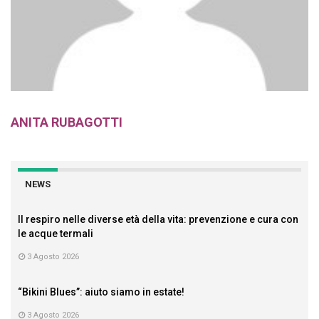
ANITA RUBAGOTTI
NEWS
Il respiro nelle diverse età della vita: prevenzione e cura con
le acque termali
3 Agosto 2026
“Bikini Blues”: aiuto siamo in estate!
3 Agosto 2026