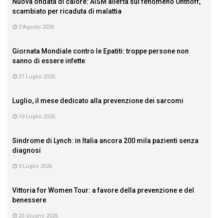
Nuova ondata di calore: AISM allerta sul fenomeno Uhthoff,
scambiato per ricaduta di malattia
3 Agosto 2026
Giornata Mondiale contro le Epatiti: troppe persone non
sanno di essere infette
27 Luglio 2026
Luglio, il mese dedicato alla prevenzione dei sarcomi
10 Luglio 2026
Sindrome di Lynch: in Italia ancora 200 mila pazienti senza
diagnosi
3 Luglio 2026
Vittoria for Women Tour: a favore della prevenzione e del
benessere
25 Giugno 2026