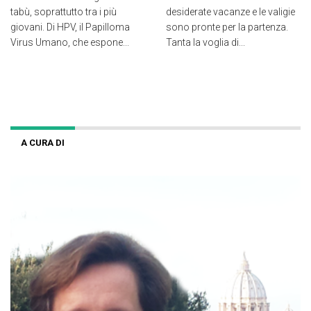
tabù, soprattutto tra i più
desiderate vacanze e le valigie
giovani. Di HPV, il Papilloma
sono pronte per la partenza.
Virus Umano, che espone...
Tanta la voglia di...
A CURA DI