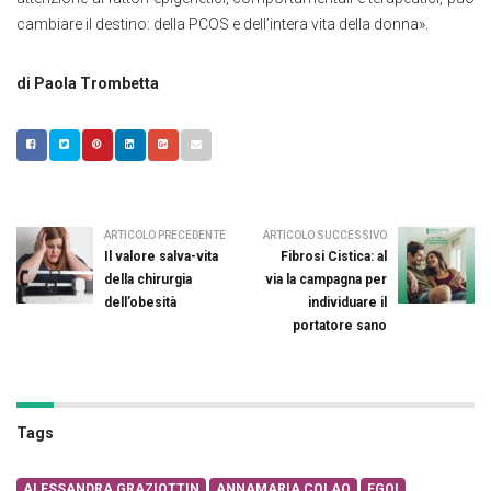
cambiare il destino: della PCOS e dell’intera vita della donna».
di Paola Trombetta
ARTICOLO PRECEDENTE
ARTICOLO SUCCESSIVO
Il valore salva-vita
Fibrosi Cistica: al
della chirurgia
via la campagna per
dell’obesità
individuare il
portatore sano
Tags
ALESSANDRA GRAZIOTTIN
ANNAMARIA COLAO
EGOI