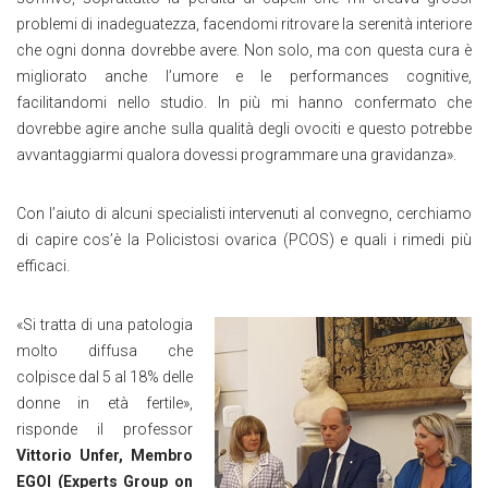
problemi di inadeguatezza, facendomi ritrovare la serenità interiore
che ogni donna dovrebbe avere. Non solo, ma con questa cura è
migliorato anche l’umore e le performances cognitive,
facilitandomi nello studio. In più mi hanno confermato che
dovrebbe agire anche sulla qualità degli ovociti e questo potrebbe
avvantaggiarmi qualora dovessi programmare una gravidanza».
Con l’aiuto di alcuni specialisti intervenuti al convegno, cerchiamo
di capire cos’è la Policistosi ovarica (PCOS) e quali i rimedi più
efficaci.
«Si tratta di una patologia
molto diffusa che
colpisce dal 5 al 18% delle
donne in età fertile»,
risponde il professor
Vittorio Unfer,
Membro
EGOI (Experts Group on