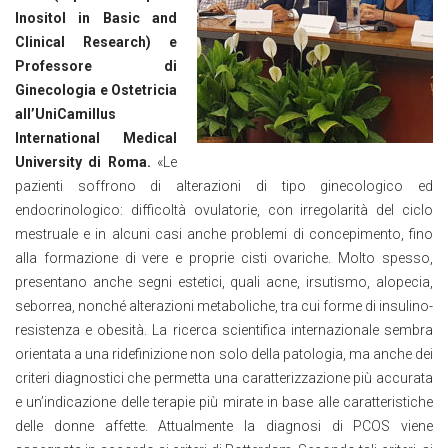
Inositol in Basic and
Clinical Research) e
Professore di
Ginecologia e Ostetricia
all’UniCamillus
International Medical
University di Roma.
«Le
pazienti soffrono di alterazioni di tipo ginecologico ed
endocrinologico: difficoltà ovulatorie, con irregolarità del ciclo
mestruale e in alcuni casi anche problemi di concepimento, fino
alla formazione di vere e proprie cisti ovariche. Molto spesso,
presentano anche segni estetici, quali acne, irsutismo, alopecia,
seborrea, nonché alterazioni metaboliche, tra cui forme di insulino-
resistenza e obesità. La ricerca scientifica internazionale sembra
orientata a una ridefinizione non solo della patologia, ma anche dei
criteri diagnostici che permetta una caratterizzazione più accurata
e un’indicazione delle terapie più mirate in base alle caratteristiche
delle donne affette. Attualmente la diagnosi di PCOS viene