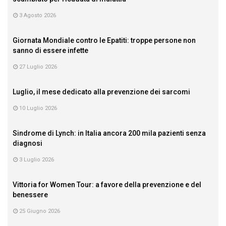
3 Agosto 2026
Giornata Mondiale contro le Epatiti: troppe persone non
sanno di essere infette
27 Luglio 2026
Luglio, il mese dedicato alla prevenzione dei sarcomi
10 Luglio 2026
Sindrome di Lynch: in Italia ancora 200 mila pazienti senza
diagnosi
3 Luglio 2026
Vittoria for Women Tour: a favore della prevenzione e del
benessere
25 Giugno 2026