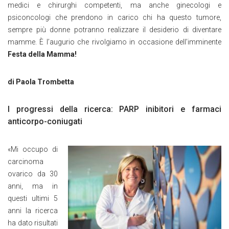
medici e chirurghi competenti, ma anche ginecologi e
psiconcologi che prendono in carico chi ha questo tumore,
sempre più donne potranno realizzare il desiderio di diventare
mamme. È l’augurio che rivolgiamo in occasione dell’imminente
Festa della Mamma!
di Paola Trombetta
I progressi della ricerca: PARP inibitori e farmaci
anticorpo-coniugati
«Mi occupo di
carcinoma
ovarico da 30
anni, ma in
questi ultimi 5
anni la ricerca
ha dato risultati