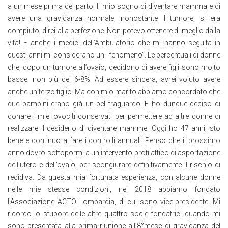
a un mese prima del parto. Il mio sogno di diventare mamma e di
avere una gravidanza normale, nonostante il tumore, si era
compiuto, direi alla perfezione. Non potevo ottenere di meglio dalla
vita! E anche i medici dell’Ambulatorio che mi hanno seguita in
questi anni mi considerano un “fenomeno”. Le percentuali di donne
che, dopo un tumore all’ovaio, decidono di avere figli sono molto
basse: non più del 6-8%. Ad essere sincera, avrei voluto avere
anche un terzo figlio. Ma con mio marito abbiamo concordato che
due bambini erano già un bel traguardo. E ho dunque deciso di
donare i miei ovociti conservati per permettere ad altre donne di
realizzare il desiderio di diventare mamme. Oggi ho 47 anni, sto
bene e continuo a fare i controlli annuali. Penso che il prossimo
anno dovrò sottopormi a un intervento profilattico di asportazione
dell’utero e dell’ovaio, per scongiurare definitivamente il rischio di
recidiva. Da questa mia fortunata esperienza, con alcune donne
nelle mie stesse condizioni, nel 2018 abbiamo fondato
l’Associazione ACTO Lombardia, di cui sono vice-presidente. Mi
ricordo lo stupore delle altre quattro socie fondatrici quando mi
sono presentata alla prima riunione all’8°mese di gravidanza del