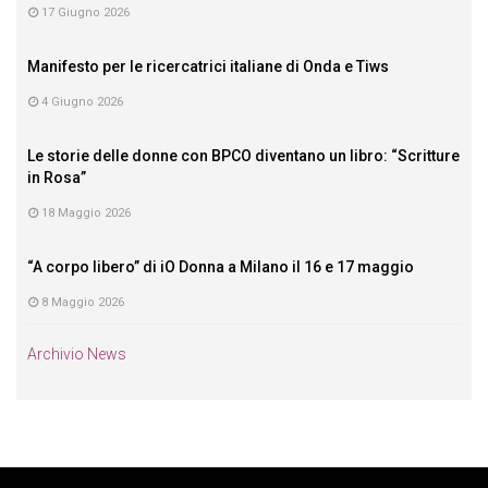
17 Giugno 2026
Manifesto per le ricercatrici italiane di Onda e Tiws
4 Giugno 2026
Le storie delle donne con BPCO diventano un libro: “Scritture
in Rosa”
18 Maggio 2026
“A corpo libero” di iO Donna a Milano il 16 e 17 maggio
8 Maggio 2026
Archivio News