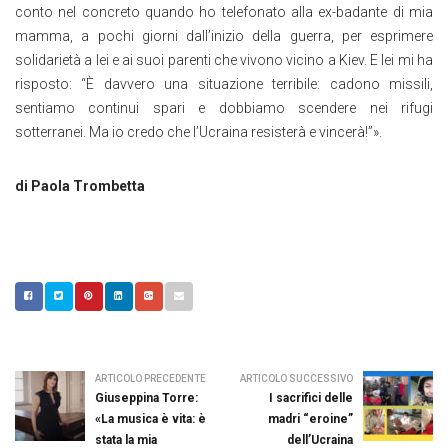
conto nel concreto quando ho telefonato alla ex-badante di mia
mamma, a pochi giorni dall’inizio della guerra, per esprimere
solidarietà a lei e ai suoi parenti che vivono vicino a Kiev. E lei mi ha
risposto: “È davvero una situazione terribile: cadono missili,
sentiamo continui spari e dobbiamo scendere nei rifugi
sotterranei. Ma io credo che l’Ucraina resisterà e vincerà!”».
di Paola Trombetta
ARTICOLO PRECEDENTE
ARTICOLO SUCCESSIVO
Giuseppina Torre:
I sacrifici delle
«La musica è vita: è
madri “eroine”
stata la mia
dell’Ucraina