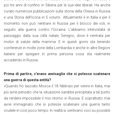
poi tre anni di confino in Siberia per le sue idee liberali. Ha anche
curato numerose pubblicazioni sulla storia della Chiesa in Russia
e una Storia dell’Icona in 5 volumi. Attualmente è in Italia e per il
momento non può rientrare in Russia per il blocco dei voli, in
seguito alla guerra contro l’Ucraina. L’abbiamo intervistata di
passaggio dalla sua città natale, Seregno, dove è rientrata per
motivi di salute della mamma. E in questi giorni sta tenendo
conferenze in molte zone della Lombardia e anche in altre Regioni
italiane per spiegare in prima persona cosa sta realmente
accadendo in Russia.
Prima di partire, c’erano avvisaglie che si potesse scatenare
una guerra di questa entità?
«Quando ho lasciato Mosca il 18 febbraio per venire in Italia, mai
più avrei pensato che la situazione sarebbe precipitata a tal punto
da rendere impossibile il mio ritorno in Russia. E soprattutto mai
avrei immaginato che si potesse scatenare una guerra tanto
crudele in così poco tempo. In realtà si sentivano voci su possibili