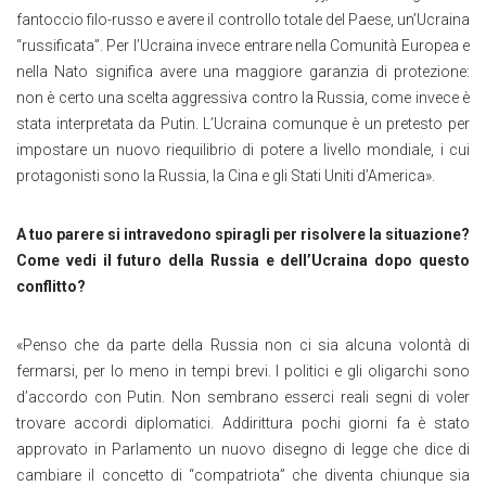
fantoccio filo-russo e avere il controllo totale del Paese, un’Ucraina
“russificata”. Per l’Ucraina invece entrare nella Comunità Europea e
nella Nato significa avere una maggiore garanzia di protezione:
non è certo una scelta aggressiva contro la Russia, come invece è
stata interpretata da Putin. L’Ucraina comunque è un pretesto per
impostare un nuovo riequilibrio di potere a livello mondiale, i cui
protagonisti sono la Russia, la Cina e gli Stati Uniti d’America».
A tuo parere si intravedono spiragli per risolvere la situazione?
Come vedi il futuro della Russia e dell’Ucraina dopo questo
conflitto?
«Penso che da parte della Russia non ci sia alcuna volontà di
fermarsi, per lo meno in tempi brevi. I politici e gli oligarchi sono
d’accordo con Putin. Non sembrano esserci reali segni di voler
trovare accordi diplomatici. Addirittura pochi giorni fa è stato
approvato in Parlamento un nuovo disegno di legge che dice di
cambiare il concetto di “compatriota” che diventa chiunque sia