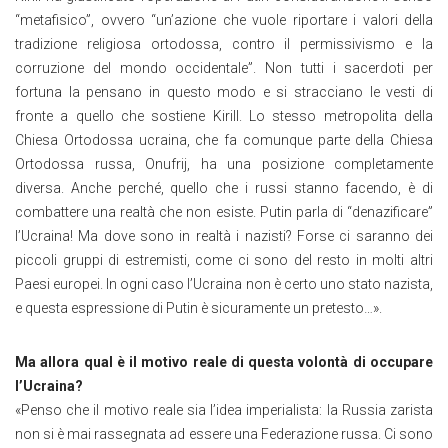
“metafisico”, ovvero “un’azione che vuole riportare i valori della
tradizione religiosa ortodossa, contro il permissivismo e la
corruzione del mondo occidentale”. Non tutti i sacerdoti per
fortuna la pensano in questo modo e si stracciano le vesti di
fronte a quello che sostiene Kirill. Lo stesso metropolita della
Chiesa Ortodossa ucraina, che fa comunque parte della Chiesa
Ortodossa russa, Onufrij, ha una posizione completamente
diversa. Anche perché, quello che i russi stanno facendo, è di
combattere una realtà che non esiste. Putin parla di “denazificare”
l’Ucraina! Ma dove sono in realtà i nazisti? Forse ci saranno dei
piccoli gruppi di estremisti, come ci sono del resto in molti altri
Paesi europei. In ogni caso l’Ucraina non è certo uno stato nazista,
e questa espressione di Putin è sicuramente un pretesto…».
Ma allora qual è il motivo reale di questa volontà di occupare
l’Ucraina?
«Penso che il motivo reale sia l’idea imperialista: la Russia zarista
non si è mai rassegnata ad essere una Federazione russa. Ci sono