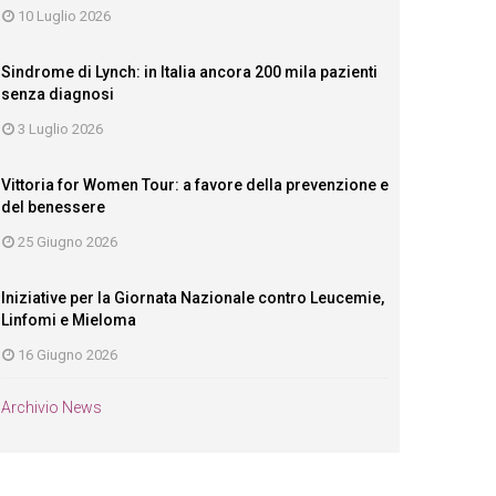
10 Luglio 2026
Sindrome di Lynch: in Italia ancora 200 mila pazienti
senza diagnosi
3 Luglio 2026
Vittoria for Women Tour: a favore della prevenzione e
del benessere
25 Giugno 2026
Iniziative per la Giornata Nazionale contro Leucemie,
Linfomi e Mieloma
16 Giugno 2026
Archivio News