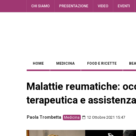
CHI SIAMO
PRESENTAZIONE
VIDEO
EVENTI
HOME
MEDICINA
FOOD E RICETTE
BEA
Malattie reumatiche: oc
terapeutica e assistenza
Paola Trombetta
12 Ottobre 2021 15:47
Medicina