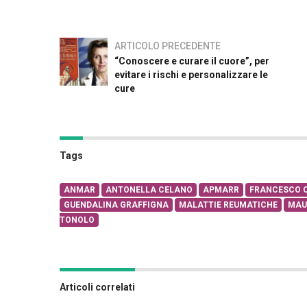
ARTICOLO PRECEDENTE
“Conoscere e curare il cuore”, per
evitare i rischi e personalizzare le
cure
Tags
ANMAR
ANTONELLA CELANO
APMARR
FRANCESCO C
GUENDALINA GRAFFIGNA
MALATTIE REUMATICHE
MAU
TONOLO
Articoli correlati