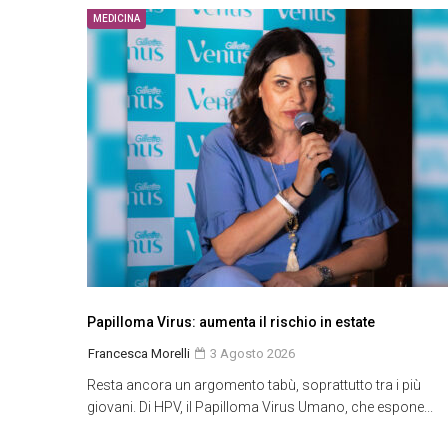
MEDICINA
Papilloma Virus: aumenta il rischio in estate
Francesca Morelli
3 Agosto 2026
Resta ancora un argomento tabù, soprattutto tra i più
giovani. Di HPV, il Papilloma Virus Umano, che espone...