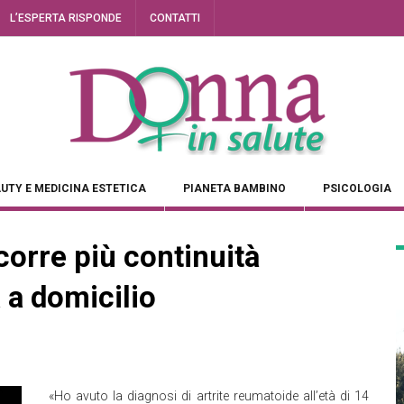
L’ESPERTA RISPONDE
CONTATTI
UTY E MEDICINA ESTETICA
PIANETA BAMBINO
PSICOLOGIA
corre più continuità
 a domicilio
«Ho avuto la diagnosi di artrite reumatoide all’età di 14