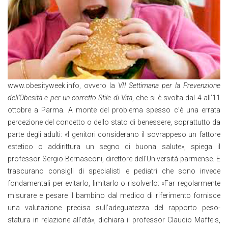
www.obesityweek.info, ovvero la
VII Settimana
per la Prevenzione
dell’Obesità e per un corretto Stile di Vita
, che si è svolta dal 4 all’11
ottobre a Parma. A monte del problema spesso c’è una errata
percezione del concetto o dello stato di benessere, soprattutto da
parte degli adulti: «I genitori considerano il sovrappeso un fattore
estetico o addirittura un segno di buona salute», spiega il
professor Sergio Bernasconi, direttore dell’Università parmense. E
trascurano consigli di specialisti e pediatri che sono invece
fondamentali per evitarlo, limitarlo o risolverlo: «Far regolarmente
misurare e pesare il bambino dal medico di riferimento fornisce
una valutazione precisa sull’adeguatezza del rapporto peso-
statura in relazione all’età», dichiara il professor Claudio Maffeis,