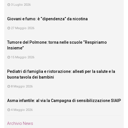
3 Luglio 2026
Giovani e fumo: è “dipendenza” da nicotina
27 Maggio 2026
Tumore del Polmone: torna nelle scuole “Respiriamo
Insieme”
15 Maggio 2026
Pediatri di famiglia e ristorazione: alleati per la salute e la
buona tavola dei bambini
8 Maggio 2026
Asma infantile: al via la Campagna di sensibilizzazione SIAIP
4 Maggio 2026
Archivio News