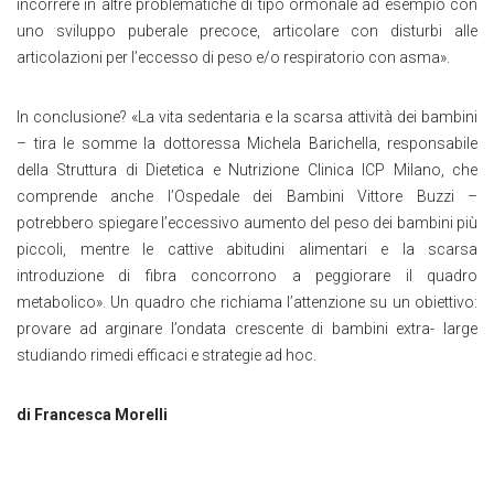
incorrere in altre problematiche di tipo ormonale ad esempio con
uno sviluppo puberale precoce, articolare con disturbi alle
articolazioni per l’eccesso di peso e/o respiratorio con asma».
In conclusione? «La vita sedentaria e la scarsa attività dei bambini
– tira le somme la dottoressa Michela Barichella, responsabile
della Struttura di Dietetica e Nutrizione Clinica ICP Milano, che
comprende anche l’Ospedale dei Bambini Vittore Buzzi –
potrebbero spiegare l’eccessivo aumento del peso dei bambini più
piccoli, mentre le cattive abitudini alimentari e la scarsa
introduzione di fibra concorrono a peggiorare il quadro
metabolico». Un quadro che richiama l’attenzione su un obiettivo:
provare ad arginare l’ondata crescente di bambini extra- large
studiando rimedi efficaci e strategie ad hoc.
di Francesca Morelli