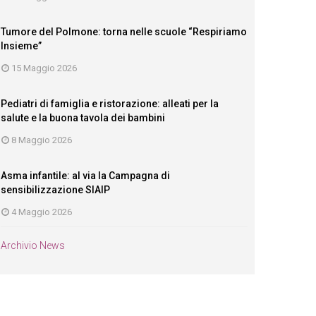
Tumore del Polmone: torna nelle scuole “Respiriamo
Insieme”
15 Maggio 2026
Pediatri di famiglia e ristorazione: alleati per la
salute e la buona tavola dei bambini
8 Maggio 2026
Asma infantile: al via la Campagna di
sensibilizzazione SIAIP
4 Maggio 2026
Archivio News