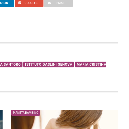
NKEDIN
GOOGLE +
EMAIL
IA SANTORO
ISTITUTO GASLINI GENOVA
MARIA CRISTINA
PIANETA BAMBINO