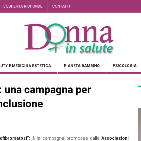
L’ESPERTA RISPONDE
CONTATTI
UTY E MEDICINA ESTETICA
PIANETA BAMBINO
PSICOLOGIA
1: una campagna per
nclusione
rofibromatosi”:
è la campagna promossa dalle
Associazioni