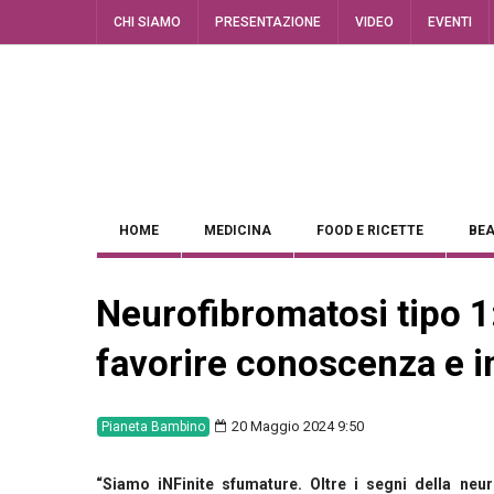
CHI SIAMO
PRESENTAZIONE
VIDEO
EVENTI
HOME
MEDICINA
FOOD E RICETTE
BEA
Neurofibromatosi tipo 
favorire conoscenza e i
20 Maggio 2024 9:50
Pianeta Bambino
“Siamo iNFinite sfumature. Oltre i segni della neu