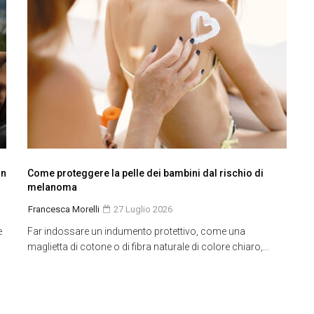
in
Come proteggere la pelle dei bambini dal rischio di
melanoma
Francesca Morelli
27 Luglio 2026
e
Far indossare un indumento protettivo, come una
maglietta di cotone o di fibra naturale di colore chiaro,...