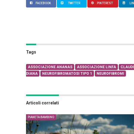
FACEBOOK
TWITTER
PINTEREST
LI
Tags
ASSOCIAZIONE ANANAS
ASSOCIAZIONE LINFA
CLAUD
DIANA
NEUROFIBROMATOSI TIPO 1
NEUROFIBROMI
Articoli correlati
PIANETA BAMBINO