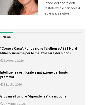
lance, collabora con
testate web e cartacee di
scienza, salute e...
NEWS
“Come a Casa”: Fondazione Telethon e ASST Nord
Milano, insieme per le malattie rare dei piccoli
3 Agosto 2026
Intelligenza Artificiale e nutrizione dei bimbi
prematuri
3 Luglio 2026
Giovani e fumo: è “dipendenza” da nicotina
27 Maggio 2026