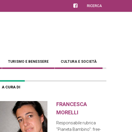
RICERCA
TURISMO E BENESSERE
CULTURA E SOCIETÀ
A CURA DI
FRANCESCA
MORELLI
Responsabile rubrica
"Pianeta Bambino": free-