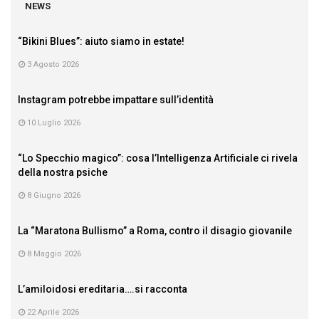
NEWS
“Bikini Blues”: aiuto siamo in estate!
3 Agosto 2026
Instagram potrebbe impattare sull’identità
10 Luglio 2026
“Lo Specchio magico”: cosa l’Intelligenza Artificiale ci rivela
della nostra psiche
8 Giugno 2026
La “Maratona Bullismo” a Roma, contro il disagio giovanile
8 Maggio 2026
L’amiloidosi ereditaria….si racconta
22 Aprile 2026