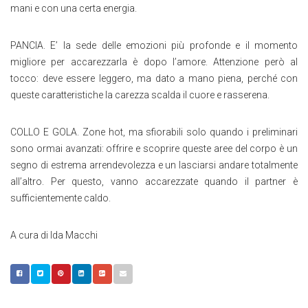
mani e con una certa energia.
PANCIA. E’ la sede delle emozioni più profonde e il momento
migliore per accarezzarla è dopo l’amore. Attenzione però al
tocco: deve essere leggero, ma dato a mano piena, perché con
queste caratteristiche la carezza scalda il cuore e rasserena.
COLLO E GOLA. Zone hot, ma sfiorabili solo quando i preliminari
sono ormai avanzati: offrire e scoprire queste aree del corpo è un
segno di estrema arrendevolezza e un lasciarsi andare totalmente
all’altro. Per questo, vanno accarezzate quando il partner è
sufficientemente caldo.
A cura di Ida Macchi