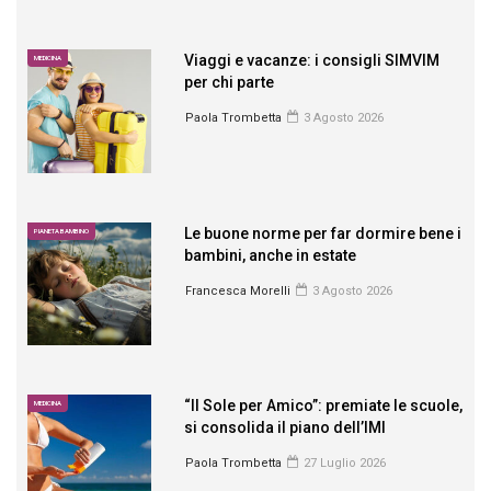
Viaggi e vacanze: i consigli SIMVIM
MEDICINA
per chi parte
Paola Trombetta
3 Agosto 2026
Le buone norme per far dormire bene i
PIANETA BAMBINO
bambini, anche in estate
Francesca Morelli
3 Agosto 2026
“Il Sole per Amico”: premiate le scuole,
MEDICINA
si consolida il piano dell’IMI
Paola Trombetta
27 Luglio 2026