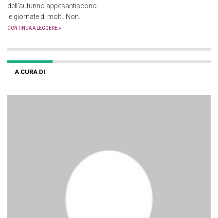
dell’autunno appesantiscono
le giornate di molti. Non.
CONTINUA A LEGGERE
A CURA DI