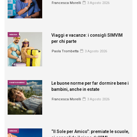
Francesca Morelli
3 Agosto 2026
Viaggi e vacanze: i consigli SIMVIM
MEDICINA
per chi parte
Paola Trombetta
3 Agosto 2026
Le buone norme per far dormire bene i
PIANETA BAMBINO
bambini, anche in estate
Francesca Morelli
3 Agosto 2026
“Il Sole per Amico”: premiate le scuole,
MEDICINA