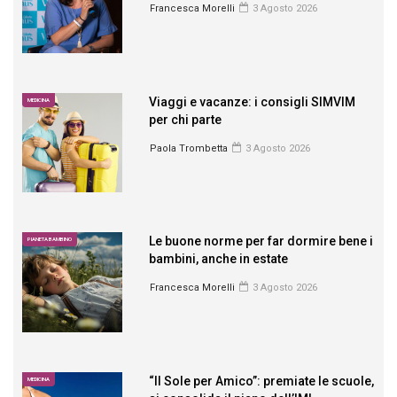
Francesca Morelli
3 Agosto 2026
Viaggi e vacanze: i consigli SIMVIM
MEDICINA
per chi parte
Paola Trombetta
3 Agosto 2026
Le buone norme per far dormire bene i
PIANETA BAMBINO
bambini, anche in estate
Francesca Morelli
3 Agosto 2026
“Il Sole per Amico”: premiate le scuole,
MEDICINA