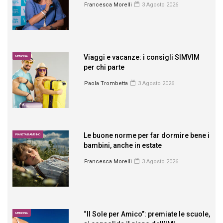
Francesca Morelli
3 Agosto 2026
Viaggi e vacanze: i consigli SIMVIM
MEDICINA
per chi parte
Paola Trombetta
3 Agosto 2026
Le buone norme per far dormire bene i
PIANETA BAMBINO
bambini, anche in estate
Francesca Morelli
3 Agosto 2026
“Il Sole per Amico”: premiate le scuole,
MEDICINA