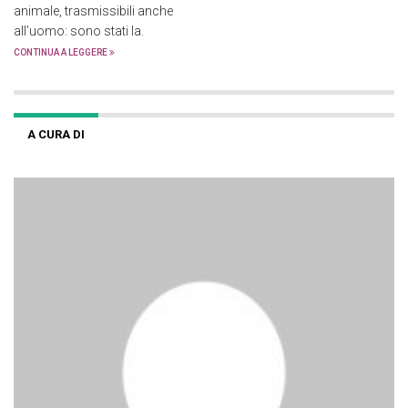
animale, trasmissibili anche
all’uomo: sono stati la.
CONTINUA A LEGGERE
A CURA DI