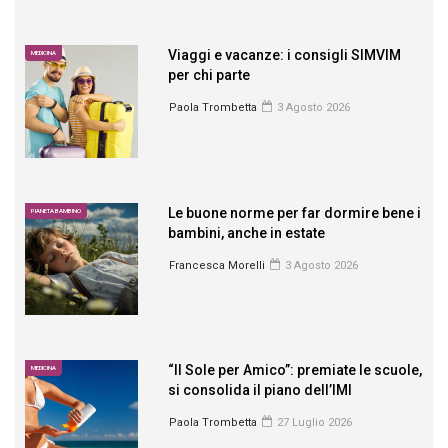
Viaggi e vacanze: i consigli SIMVIM
MEDICINA
per chi parte
Paola Trombetta
3 Agosto 2026
Le buone norme per far dormire bene i
PIANETA BAMBINO
bambini, anche in estate
Francesca Morelli
3 Agosto 2026
“Il Sole per Amico”: premiate le scuole,
MEDICINA
si consolida il piano dell’IMI
Paola Trombetta
27 Luglio 2026