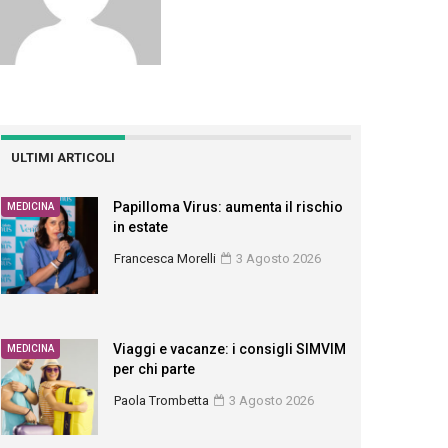
ULTIMI ARTICOLI
Papilloma Virus: aumenta il rischio
MEDICINA
in estate
Francesca Morelli
3 Agosto 2026
Viaggi e vacanze: i consigli SIMVIM
MEDICINA
per chi parte
Paola Trombetta
3 Agosto 2026