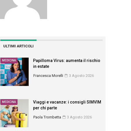
ULTIMI ARTICOLI
Papilloma Virus: aumenta il rischio
MEDICINA
in estate
Francesca Morelli
3 Agosto 2026
Viaggi e vacanze: i consigli SIMVIM
MEDICINA
per chi parte
Paola Trombetta
3 Agosto 2026