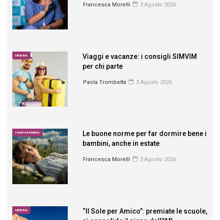
Francesca Morelli
3 Agosto 2026
Viaggi e vacanze: i consigli SIMVIM
MEDICINA
per chi parte
Paola Trombetta
3 Agosto 2026
Le buone norme per far dormire bene i
PIANETA BAMBINO
bambini, anche in estate
Francesca Morelli
3 Agosto 2026
“Il Sole per Amico”: premiate le scuole,
MEDICINA