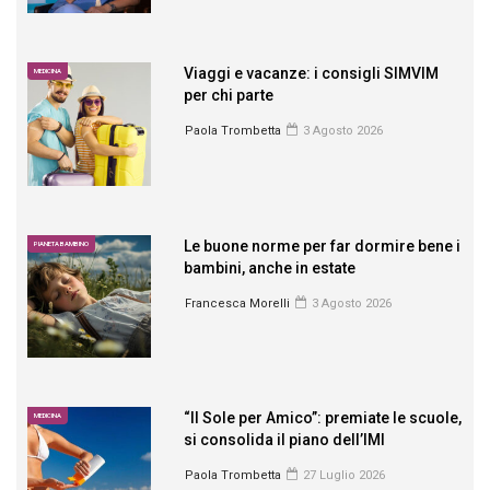
Viaggi e vacanze: i consigli SIMVIM
MEDICINA
per chi parte
Paola Trombetta
3 Agosto 2026
Le buone norme per far dormire bene i
PIANETA BAMBINO
bambini, anche in estate
Francesca Morelli
3 Agosto 2026
“Il Sole per Amico”: premiate le scuole,
MEDICINA
si consolida il piano dell’IMI
Paola Trombetta
27 Luglio 2026