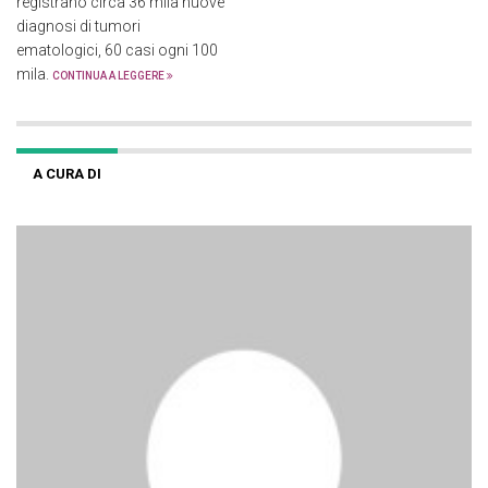
registrano circa 36 mila nuove
diagnosi di tumori
ematologici, 60 casi ogni 100
mila.
CONTINUA A LEGGERE
A CURA DI