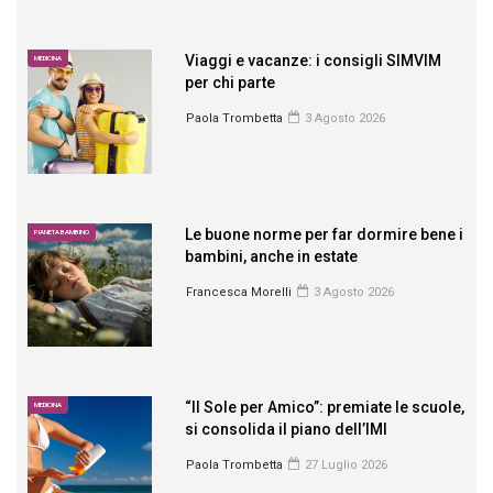
Viaggi e vacanze: i consigli SIMVIM
MEDICINA
per chi parte
Paola Trombetta
3 Agosto 2026
Le buone norme per far dormire bene i
PIANETA BAMBINO
bambini, anche in estate
Francesca Morelli
3 Agosto 2026
“Il Sole per Amico”: premiate le scuole,
MEDICINA
si consolida il piano dell’IMI
Paola Trombetta
27 Luglio 2026