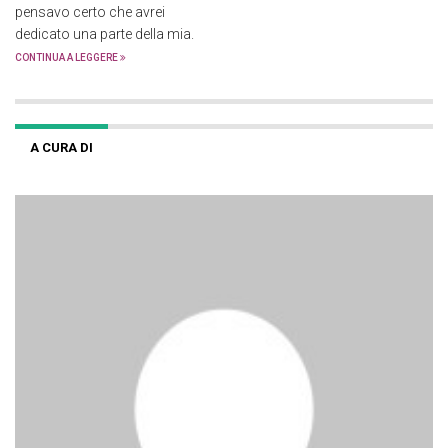
pensavo certo che avrei
dedicato una parte della mia.
CONTINUA A LEGGERE
A CURA DI