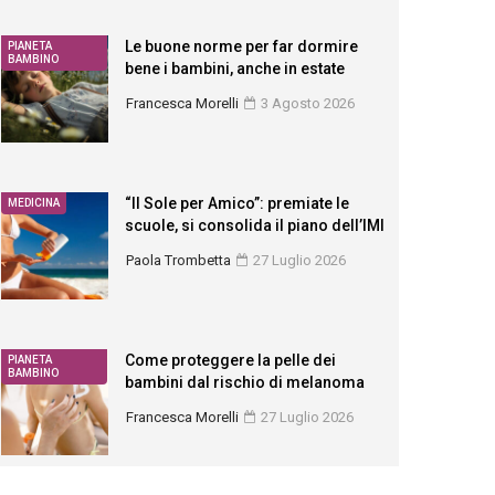
Le buone norme per far dormire
PIANETA
BAMBINO
bene i bambini, anche in estate
Francesca Morelli
3 Agosto 2026
“Il Sole per Amico”: premiate le
MEDICINA
scuole, si consolida il piano dell’IMI
Paola Trombetta
27 Luglio 2026
Come proteggere la pelle dei
PIANETA
BAMBINO
bambini dal rischio di melanoma
Francesca Morelli
27 Luglio 2026