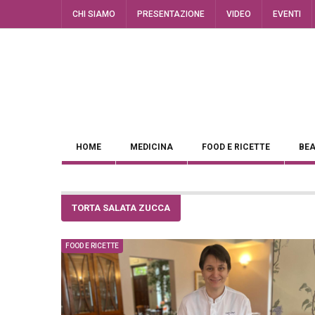
CHI SIAMO
PRESENTAZIONE
VIDEO
EVENTI
HOME
MEDICINA
FOOD E RICETTE
BEA
TORTA SALATA ZUCCA
FOOD E RICETTE