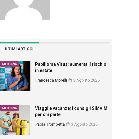
ULTIMI ARTICOLI
Papilloma Virus: aumenta il rischio
MEDICINA
in estate
Francesca Morelli
3 Agosto 2026
Viaggi e vacanze: i consigli SIMVIM
MEDICINA
per chi parte
Paola Trombetta
3 Agosto 2026