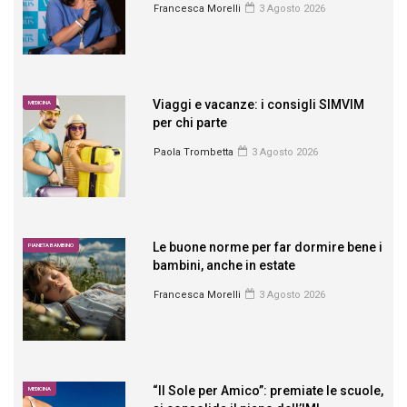
Francesca Morelli
3 Agosto 2026
Viaggi e vacanze: i consigli SIMVIM
MEDICINA
per chi parte
Paola Trombetta
3 Agosto 2026
Le buone norme per far dormire bene i
PIANETA BAMBINO
bambini, anche in estate
Francesca Morelli
3 Agosto 2026
“Il Sole per Amico”: premiate le scuole,
MEDICINA