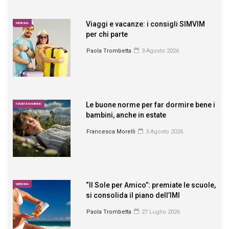
Viaggi e vacanze: i consigli SIMVIM
MEDICINA
per chi parte
Paola Trombetta
3 Agosto 2026
Le buone norme per far dormire bene i
PIANETA BAMBINO
bambini, anche in estate
Francesca Morelli
3 Agosto 2026
“Il Sole per Amico”: premiate le scuole,
MEDICINA
si consolida il piano dell’IMI
Paola Trombetta
27 Luglio 2026