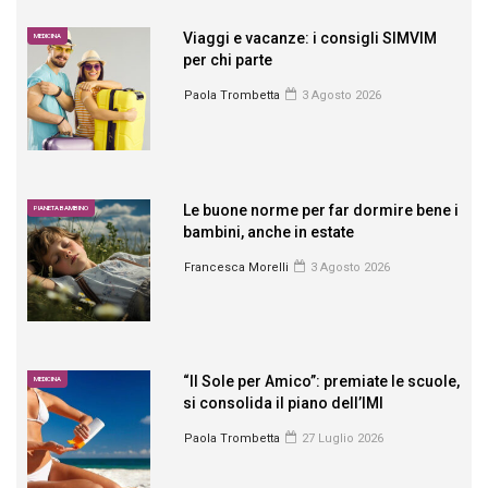
Viaggi e vacanze: i consigli SIMVIM
MEDICINA
per chi parte
Paola Trombetta
3 Agosto 2026
Le buone norme per far dormire bene i
PIANETA BAMBINO
bambini, anche in estate
Francesca Morelli
3 Agosto 2026
“Il Sole per Amico”: premiate le scuole,
MEDICINA
si consolida il piano dell’IMI
Paola Trombetta
27 Luglio 2026