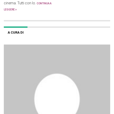
cinema. Tutti con lo.
CONTINUA A
LEGGERE
A CURA DI