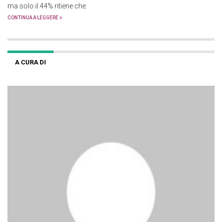
ma solo il 44% ritiene che.
CONTINUA A LEGGERE
A CURA DI