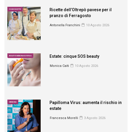
Ricette dell’Oltrepò pavese per il
FOOD E RICETTE
pranzo di Ferragosto
Antonella Franchini
10 Agosto 2026
Estate: cinque SOS beauty
BEAUTY E MEDICINA ESTETICA
Monica Caiti
10 Agosto 2026
Papilloma Virus: aumenta il rischio in
MEDICINA
estate
Francesca Morelli
3 Agosto 2026