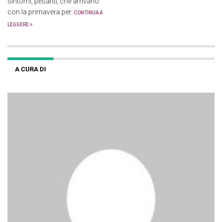
sintomi, pesanti, che arrivano
con la primavera per.
CONTINUA A
LEGGERE
A CURA DI