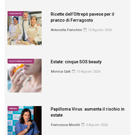
Ricette dell’Oltrepò pavese per il
FOOD E RICETTE
pranzo di Ferragosto
Antonella Franchini
10 Agosto 2026
Estate: cinque SOS beauty
BEAUTY E MEDICINA ESTETICA
Monica Caiti
10 Agosto 2026
Papilloma Virus: aumenta il rischio in
MEDICINA
estate
Francesca Morelli
3 Agosto 2026