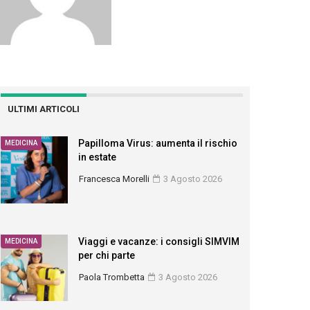
ULTIMI ARTICOLI
Papilloma Virus: aumenta il rischio
MEDICINA
in estate
Francesca Morelli
3 Agosto 2026
Viaggi e vacanze: i consigli SIMVIM
MEDICINA
per chi parte
Paola Trombetta
3 Agosto 2026