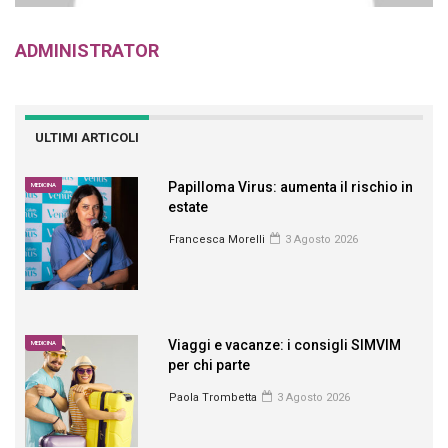
ADMINISTRATOR
ULTIMI ARTICOLI
Papilloma Virus: aumenta il rischio in
MEDICINA
estate
Francesca Morelli
3 Agosto 2026
Viaggi e vacanze: i consigli SIMVIM
MEDICINA
per chi parte
Paola Trombetta
3 Agosto 2026