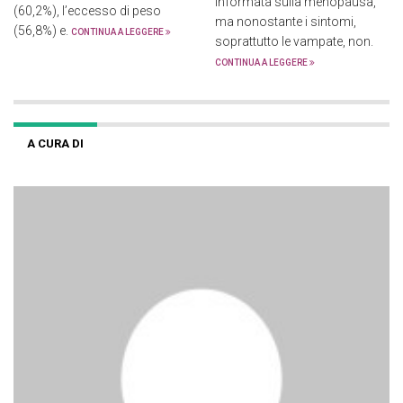
informata sulla menopausa,
(60,2%), l’eccesso di peso
ma nonostante i sintomi,
(56,8%) e.
CONTINUA A LEGGERE
soprattutto le vampate, non.
CONTINUA A LEGGERE
A CURA DI