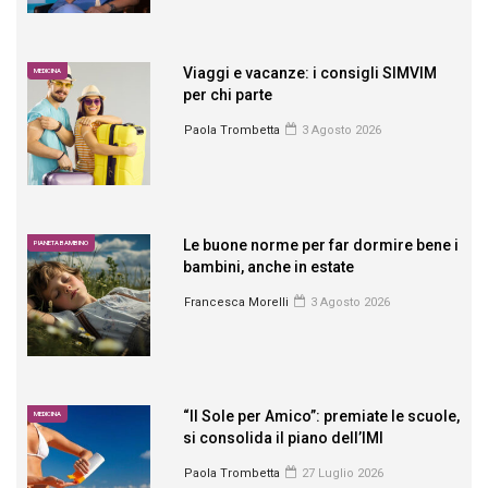
Viaggi e vacanze: i consigli SIMVIM
MEDICINA
per chi parte
Paola Trombetta
3 Agosto 2026
Le buone norme per far dormire bene i
PIANETA BAMBINO
bambini, anche in estate
Francesca Morelli
3 Agosto 2026
“Il Sole per Amico”: premiate le scuole,
MEDICINA
si consolida il piano dell’IMI
Paola Trombetta
27 Luglio 2026