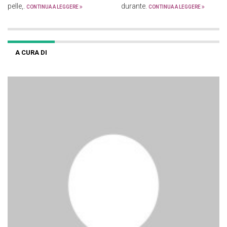
pelle,.
durante.
CONTINUA A LEGGERE
CONTINUA A LEGGERE
A CURA DI