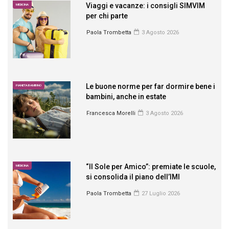
Viaggi e vacanze: i consigli SIMVIM
MEDICINA
per chi parte
Paola Trombetta
3 Agosto 2026
Le buone norme per far dormire bene i
PIANETA BAMBINO
bambini, anche in estate
Francesca Morelli
3 Agosto 2026
“Il Sole per Amico”: premiate le scuole,
MEDICINA
si consolida il piano dell’IMI
Paola Trombetta
27 Luglio 2026