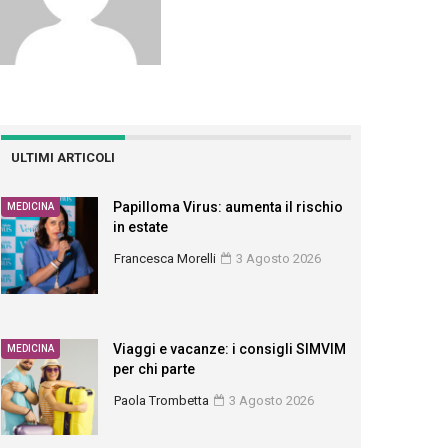
ULTIMI ARTICOLI
Papilloma Virus: aumenta il rischio
MEDICINA
in estate
Francesca Morelli
3 Agosto 2026
Viaggi e vacanze: i consigli SIMVIM
MEDICINA
per chi parte
Paola Trombetta
3 Agosto 2026